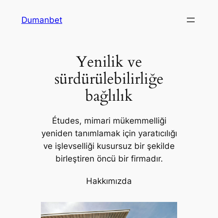
İçeriğe
Dumanbet
geç
Yenilik ve
sürdürülebilirliğe
bağlılık
Études, mimari mükemmelliği
yeniden tanımlamak için yaratıcılığı
ve işlevselliği kusursuz bir şekilde
birleştiren öncü bir firmadır.
Hakkımızda