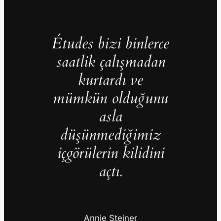
Études bizi binlerce
saatlik çalışmadan
kurtardı ve
mümkün olduğunu
asla
düşünmediğimiz
içgörülerin kilidini
açtı.
Annie Steiner